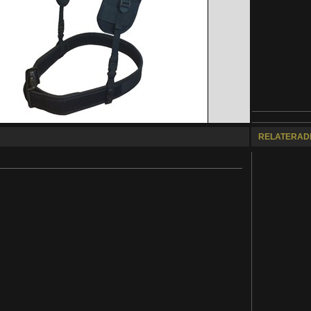
RELATERADE