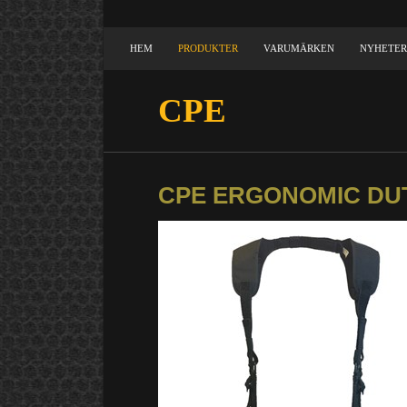
HEM
PRODUKTER
VARUMÄRKEN
NYHETER
CPE
CPE ERGONOMIC DU