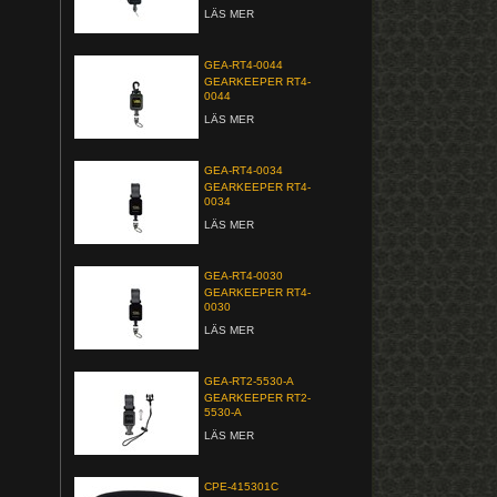
LÄS MER
GEA-RT4-0044
GEARKEEPER RT4-
0044
LÄS MER
GEA-RT4-0034
GEARKEEPER RT4-
0034
LÄS MER
GEA-RT4-0030
GEARKEEPER RT4-
0030
LÄS MER
GEA-RT2-5530-A
GEARKEEPER RT2-
5530-A
LÄS MER
CPE-415301C