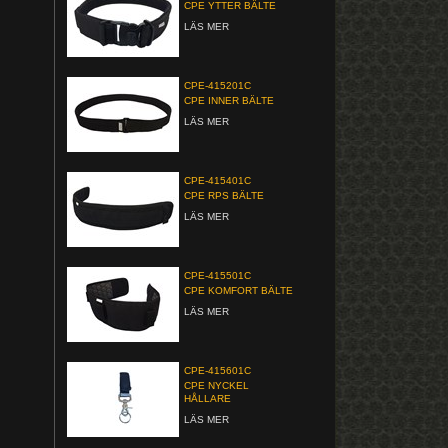
CPE YTTER BÄLTE
LÄS MER
CPE-415201C
CPE INNER BÄLTE
LÄS MER
CPE-415401C
CPE RPS BÄLTE
LÄS MER
CPE-415501C
CPE KOMFORT BÄLTE
LÄS MER
CPE-415601C
CPE NYCKEL
HÅLLARE
LÄS MER