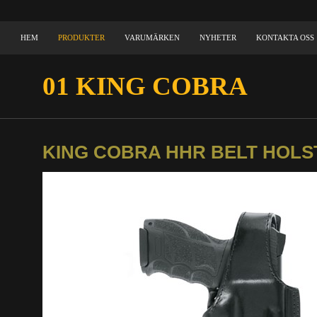
HEM
PRODUKTER
VARUMÄRKEN
NYHETER
KONTAKTA OSS
01 KING COBRA
KING COBRA HHR BELT HOLS